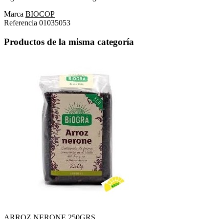
Marca
BIOCOP
Referencia
01035053
Productos de la misma categoría
ARROZ NERONE 250GRS