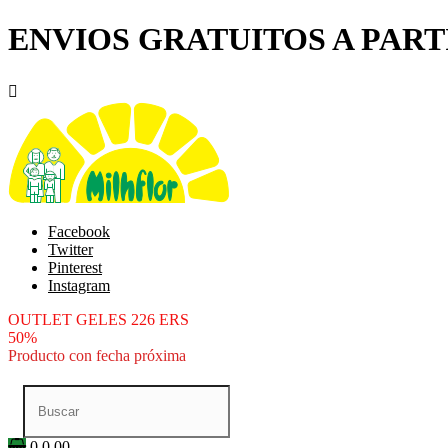
ENVIOS GRATUITOS A PARTI

Facebook
Twitter
Pinterest
Instagram
OUTLET GELES 226 ERS
50%
Producto con fecha próxima
0
0.00