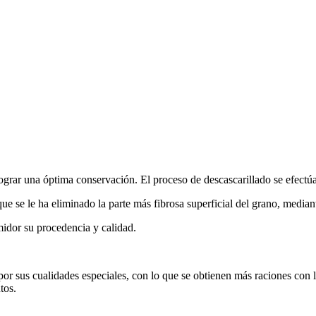
lograr una óptima conservación. El proceso de descascarillado se efec
que se le ha eliminado la parte más fibrosa superficial del grano, median
idor su procedencia y calidad.
or sus cualidades especiales, con lo que se obtienen más raciones con
tos.