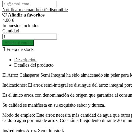
Notificarme cuando esté disponible
Añadir a favoritos
4,00 €
Impuestos incluidos
Cantidad
Añadir al carrito

Fuera de stock
Descripción
Detalles del producto
El Arroz Calasparra Semi Integral ha sido almacenado sin pelar para 
Indicaciones: El arroz semi-integral se distingue del arroz integral por
Es el único arroz con denominación de origen que garantiza al consum
Su calidad se manifiesta en su exquisito sabor y dureza.
Modo de empleo: Este arroz necesita más cantidad de agua que otros p
caldo o agua por una de arroz. Cocción a fuego lento durante 20 minu
Ingredientes Arroz Semi Integral.