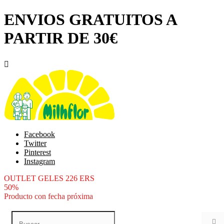
ENVIOS GRATUITOS A
PARTIR DE 30€

Facebook
Twitter
Pinterest
Instagram
OUTLET GELES 226 ERS
50%
Producto con fecha próxima
