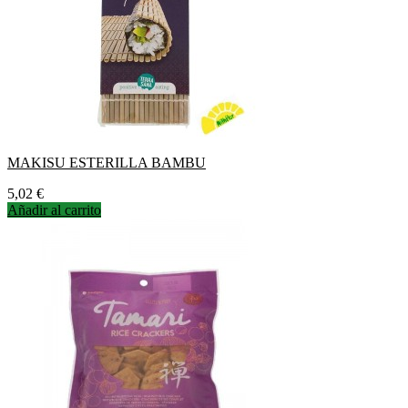
MAKISU ESTERILLA BAMBU
Precio
5,02 €
Añadir al carrito