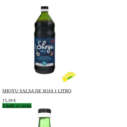
SHOYU SALSA DE SOJA 1 LITRO
Precio
15,19 €
Añadir al carrito