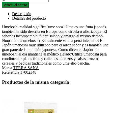
Añadir al carrito
Descripción
Detalles del producto
Umeboshi realidad significa 'ume seca'. Ume es una fruta japonés
también ha sido descrita en Europa como ciruela o albaricoque. El
sabor es incomparable. fuerte salado y amargo al mismo tiempo.
Nunca coma umeboshi? Es realmente vale la pena intentarlo! En
Japón umeboshi muy utilizado para el arroz sabor y es también una
gran parte de la tradición japonesa. Como dicen en Japón 'un
umeboshi al día mantiene al médico alejado'Utilice umeboshi para
condimentar platos fríos y calientes aderezos y salsas arroz o
cereales y bebidas tradicionales como ume-sho-bancha.
Marca
TERRA SANA
Referencia
17002348
Productos de la misma categoría