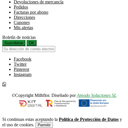
Devoluciones de mercancía
Pedidos
Facturas por abono
Direcciones
Cupones
Mis alertas
Boletín de noticias
Suscribirse
OK
Facebook
Twitter
Pinterest
Instagram
©Copyright Milhflor. Diseñado por
Amodo Soluciones SL
Si continuas estas aceptando la
Política de Protección de Datos
y
el uso de cookies.
Permitir