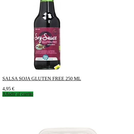
SALSA SOJA GLUTEN FREE 250 ML
Precio
4,95 €
Añadir al carrito