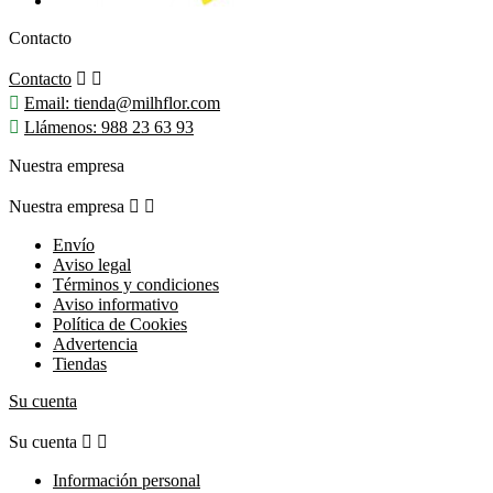
Contacto
Contacto



Email:
tienda@milhflor.com

Llámenos:
988 23 63 93
Nuestra empresa
Nuestra empresa


Envío
Aviso legal
Términos y condiciones
Aviso informativo
Política de Cookies
Advertencia
Tiendas
Su cuenta
Su cuenta


Información personal