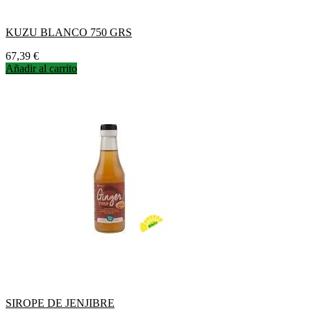
KUZU BLANCO 750 GRS
Precio
67,39 €
Añadir al carrito
SIROPE DE JENJIBRE