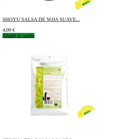
SHOYU SALSA DE SOJA SUAVE...
Precio
4,09 €
Añadir al carrito