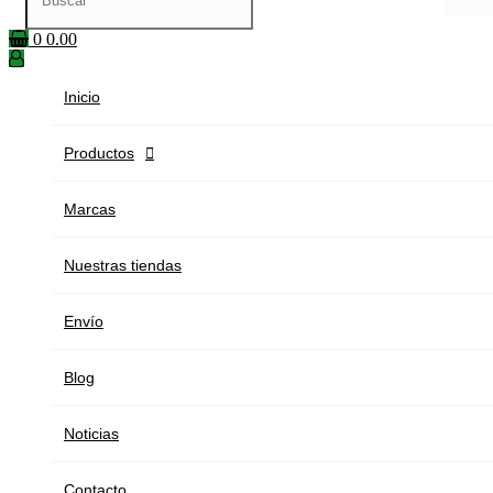
0
0.00
Inicio
Productos

Marcas
Nuestras tiendas
Envío
Blog
Noticias
Contacto