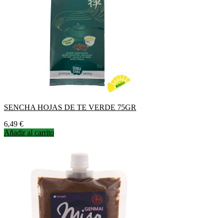
SENCHA HOJAS DE TE VERDE 75GR
Precio
6,49 €
Añadir al carrito