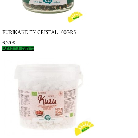
FURIKAKE EN CRISTAL 100GRS
Precio
6,39 €
Añadir al carrito