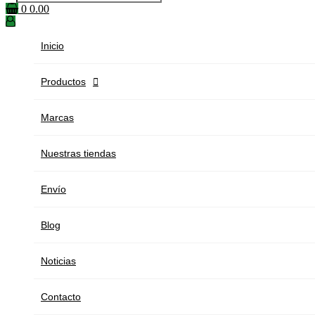
0
0.00
Inicio
Productos

Marcas
Nuestras tiendas
Envío
Blog
Noticias
Contacto