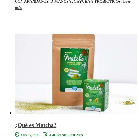
CON ARANDANOS, D-MANOSA , GAYUBA Y PROBIÓTICOS.
Leer
más
¿Qué es Matcha?
AUG 12, 2019
AMODO SOLUCIONES