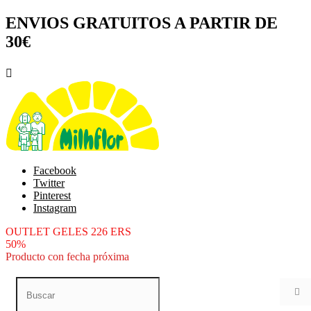
ENVIOS GRATUITOS A PARTIR DE
30€

Facebook
Twitter
Pinterest
Instagram
OUTLET GELES 226 ERS
50%
Producto con fecha próxima
