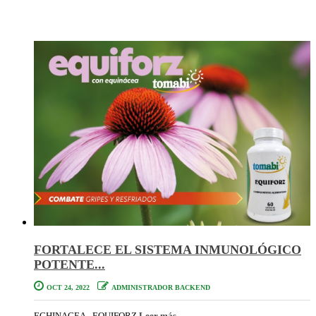
FORTALECE EL SISTEMA INMUNOLÓGICO
POTENTE...
OCT 24, 2022
ADMINISTRADOR BACKEND
ECHINACEA - EQUIFORZ
Leer más