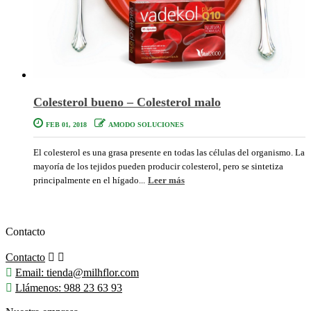
Colesterol bueno – Colesterol malo
FEB 01, 2018
AMODO SOLUCIONES
El colesterol es una grasa presente en todas las células del organismo. La
mayoría de los tejidos pueden producir colesterol, pero se sintetiza
principalmente en el hígado...
Leer más
Contacto
Contacto



Email:
tienda@milhflor.com

Llámenos:
988 23 63 93